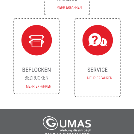
MEHR ERFAHREN
BEFLOCKEN
SERVICE
BEDRUCKEN
MEHR ERFAHREN
MEHR ERFAHREN