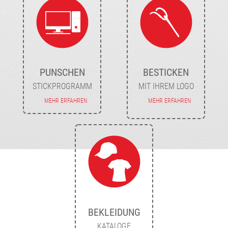
PUNSCHEN
BESTICKEN
STICKPROGRAMM
MIT IHREM LOGO
MEHR ERFAHREN
MEHR ERFAHREN
BEKLEIDUNG
KATALOGE